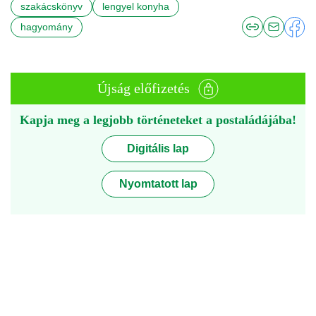
szakácskönyv
lengyel konyha
hagyomány
Újság előfizetés
Kapja meg a legjobb történeteket a postaládájába!
Digitális lap
Nyomtatott lap