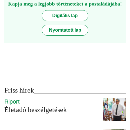
Kapja meg a legjobb történeteket a postaládájába!
Digitális lap
Nyomtatott lap
Friss hírek
Riport
Életadó beszélgetések