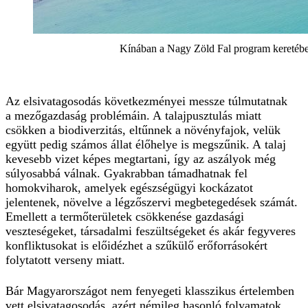
Kínában a Nagy Zöld Fal program keretében 2
Az elsivatagosodás következményei messze túlmutatnak
a mezőgazdaság problémáin. A talajpusztulás miatt
csökken a biodiverzitás, eltűnnek a növényfajok, velük
együtt pedig számos állat élőhelye is megszűnik. A talaj
kevesebb vizet képes megtartani, így az aszályok még
súlyosabbá válnak. Gyakrabban támadhatnak fel
homokviharok, amelyek egészségügyi kockázatot
jelentenek, növelve a légzőszervi megbetegedések számát.
Emellett a termőterületek csökkenése gazdasági
veszteségeket, társadalmi feszültségeket és akár fegyveres
konfliktusokat is előidézhet a szűkülő erőforrásokért
folytatott verseny miatt.
Bár Magyarországot nem fenyegeti klasszikus értelemben
vett elsivatagosodás, azért némileg hasonló folyamatok