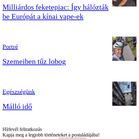
Milliárdos feketepiac: Így hálózták
be Európát a kínai vape-ek
Portré
Szemeiben tűz lobog
Egészségünk
Málló idő
Hírlevél feliratkozás
Kapja meg a legjobb történeteket a postaládájába!