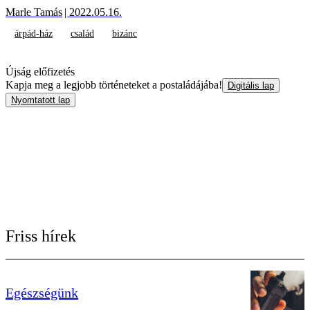
Marle Tamás
| 2022.05.16.
árpád-ház
család
bizánc
Újság előfizetés
Kapja meg a legjobb történeteket a postaládájába!
Digitális lap
Nyomtatott lap
Friss hírek
Egészségünk