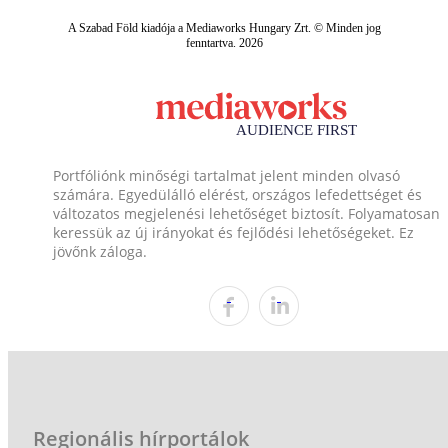
A Szabad Föld kiadója a Mediaworks Hungary Zrt. © Minden jog
fenntartva. 2026
Portfóliónk minőségi tartalmat jelent minden olvasó
számára. Egyedülálló elérést, országos lefedettséget és
változatos megjelenési lehetőséget biztosít. Folyamatosan
keressük az új irányokat és fejlődési lehetőségeket. Ez
jövőnk záloga.
Regionális hírportálok