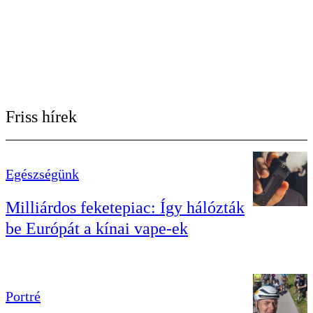
Friss hírek
Egészségünk
Milliárdos feketepiac: Így hálózták
be Európát a kínai vape-ek
Portré