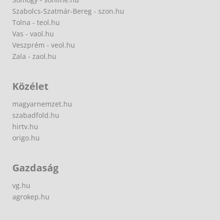
Szabolcs-Szatmár-Bereg - szon.hu
Tolna - teol.hu
Vas - vaol.hu
Veszprém - veol.hu
Zala - zaol.hu
Közélet
magyarnemzet.hu
szabadfold.hu
hirtv.hu
origo.hu
Gazdaság
vg.hu
agrokep.hu