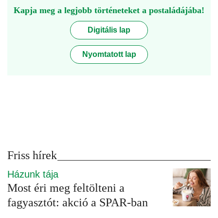
Kapja meg a legjobb történeteket a postaládájába!
Digitális lap
Nyomtatott lap
Friss hírek
Házunk tája
Most éri meg feltölteni a
fagyasztót: akció a SPAR-ban