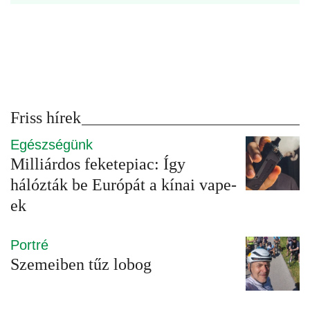
Friss hírek
Egészségünk
Milliárdos feketepiac: Így
hálózták be Európát a kínai vape-
ek
Portré
Szemeiben tűz lobog