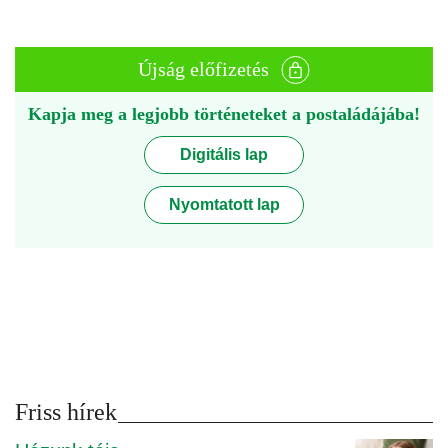
Újság előfizetés
Kapja meg a legjobb történeteket a postaládájába!
Digitális lap
Nyomtatott lap
Friss hírek