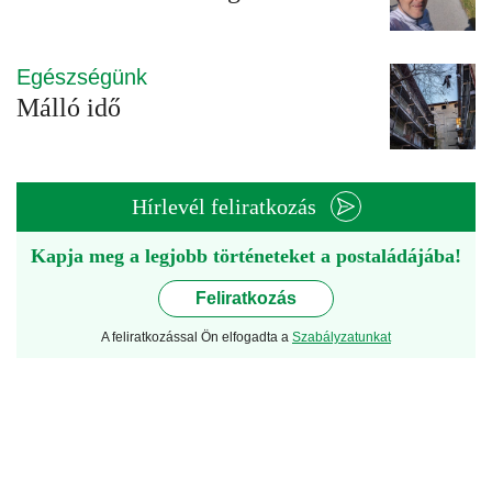
Egészségünk
Málló idő
Hírlevél feliratkozás
Kapja meg a legjobb történeteket a postaládájába!
Feliratkozás
A feliratkozással Ön elfogadta a
Szabályzatunkat