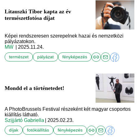
Litauszki Tibor kapta az év
természetfotósa díjat
Képei rendszeresen szerepelnek hazai és nemzetközi
pályázatokon.
MW
| 2025.11.24.
természet
pályázat
fényképezés
Mondd el a történetedet!
A PhotoBrussels Festival részeként két magyar csoportos
kiállítás látható.
Szijjártó Gabriella
| 2025.02.23.
díjak
fotókiállítás
fényképezés