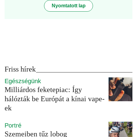
Nyomtatott lap
Friss hírek
Egészségünk
Milliárdos feketepiac: Így
hálózták be Európát a kínai vape-
ek
Portré
Szemeiben tűz lobog