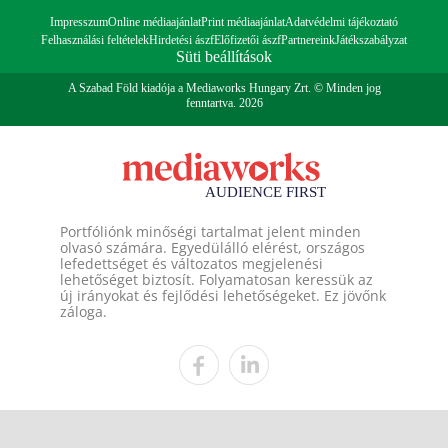
Impresszum
Online médiaajánlat
Print médiaajánlat
Adatvédelmi tájékoztató
Felhasználási feltételek
Hirdetési ászf
Előfizetői ászf
Partnereink
Játékszabályzat
Süti beállítások
A Szabad Föld kiadója a Mediaworks Hungary Zrt. © Minden jog
fenntartva. 2026
Portfóliónk minőségi tartalmat jelent minden
olvasó számára. Egyedülálló elérést, országos
lefedettséget és változatos megjelenési
lehetőséget biztosít. Folyamatosan keressük az
új irányokat és fejlődési lehetőségeket. Ez jövőnk
záloga.