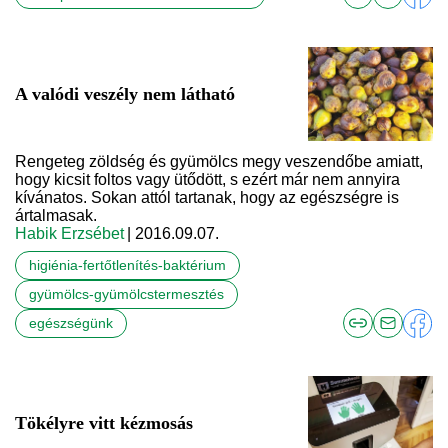
A valódi veszély nem látható
Rengeteg zöldség és gyümölcs megy veszendőbe amiatt,
hogy kicsit foltos vagy ütődött, s ezért már nem annyira
kívánatos. Sokan attól tartanak, hogy az egészségre is
ártalmasak.
Habik Erzsébet
| 2016.09.07.
higiénia-fertőtlenítés-baktérium
gyümölcs-gyümölcstermesztés
egészségünk
Tökélyre vitt kézmosás