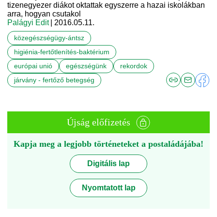
tizenegyezer diákot oktattak egyszerre a hazai iskolákban
arra, hogyan csutakol
Palágyi Edit
| 2016.05.11.
közegészségügy-ántsz
higiénia-fertőtlenítés-baktérium
európai unió
egészségünk
rekordok
járvány - fertőző betegség
Újság előfizetés
Kapja meg a legjobb történeteket a postaládájába!
Digitális lap
Nyomtatott lap