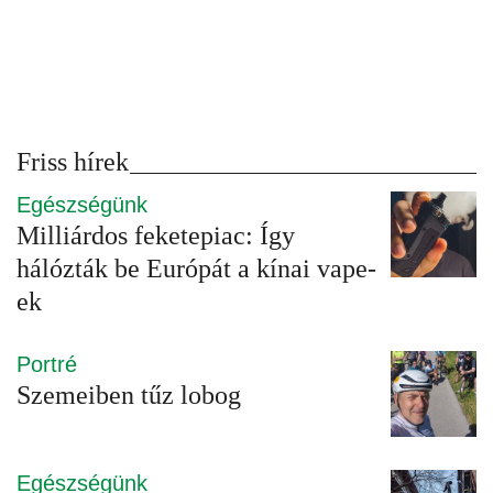
Friss hírek
Egészségünk
Milliárdos feketepiac: Így
hálózták be Európát a kínai vape-
ek
Portré
Szemeiben tűz lobog
Egészségünk