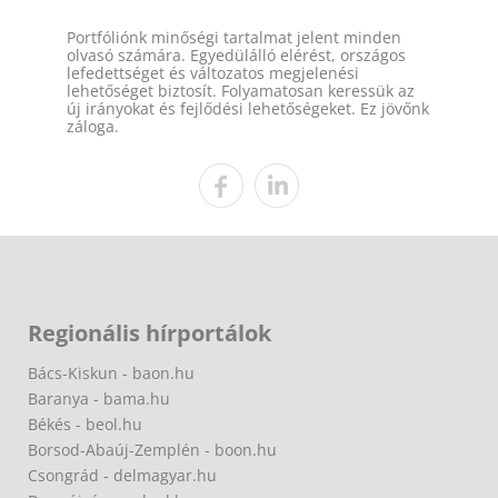
Portfóliónk minőségi tartalmat jelent minden
olvasó számára. Egyedülálló elérést, országos
lefedettséget és változatos megjelenési
lehetőséget biztosít. Folyamatosan keressük az
új irányokat és fejlődési lehetőségeket. Ez jövőnk
záloga.
Regionális hírportálok
Bács-Kiskun - baon.hu
Baranya - bama.hu
Békés - beol.hu
Borsod-Abaúj-Zemplén - boon.hu
Csongrád - delmagyar.hu