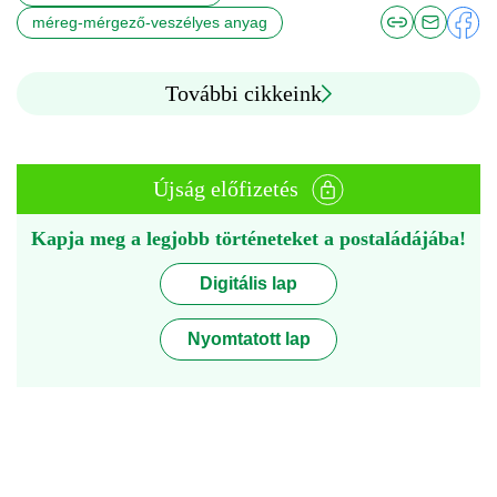
méreg-mérgező-veszélyes anyag
További cikkeink
Újság előfizetés
Kapja meg a legjobb történeteket a postaládájába!
Digitális lap
Nyomtatott lap