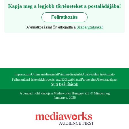
Kapja meg a legjobb történeteket a postaládájába!
Feliratkozás
A feliratkozással Ön elfogadta a
Szabályzatunkat
Impresszum
Online médiaajánlat
Print médiaajánlat
Adatvédelmi tájékoztató
Felhasználási feltételek
Hirdetési ászf
Előfizetői ászf
Partnereink
Játékszabályzat
Süti beállítások
A Szabad Föld kiadója a Mediaworks Hungary Zrt. © Minden jog
fenntartva. 2026