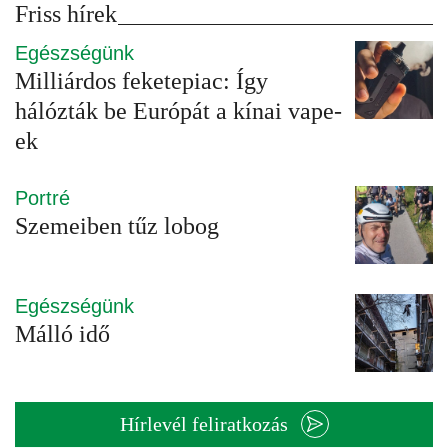
Friss hírek
Egészségünk
Milliárdos feketepiac: Így
hálózták be Európát a kínai vape-
ek
Portré
Szemeiben tűz lobog
Egészségünk
Málló idő
Hírlevél feliratkozás