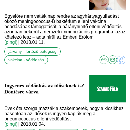
Egyelőre nem vették napirendre az agyhártyagyulladást
okozó meningococcus-B baktérium elleni vakcina
beadásának támogatását, a bárányhimlő elleni védőoltás
azonban bekerül a nemzeti immunizációs programba, azaz
kötelező lesz – adta hírül az Emberi Erőforr
(pingi)
| 2018.01.11.
járvány - fertőző betegség
vakcina - védőoltás
Ingyenes védőoltás az időseknek is?
Döntésre várva
Évek óta szorgalmazzák a szakemberek, hogy a kicsikhez
hasonlóan az idősek is ingyen kapják meg a
pneumococcus elleni védőoltást.
(pingi)
| 2018.01.04.