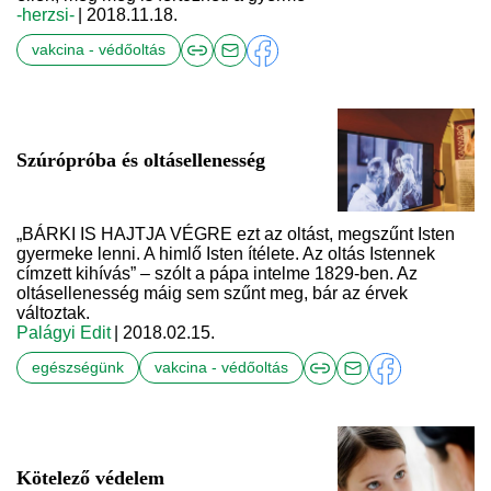
-herzsi-
| 2018.11.18.
vakcina - védőoltás
Szúrópróba és oltásellenesség
„BÁRKI IS HAJTJA VÉGRE ezt az oltást, megszűnt Isten
gyermeke lenni. A himlő Isten ítélete. Az oltás Istennek
címzett kihívás” – szólt a pápa intelme 1829-ben. Az
oltásellenesség máig sem szűnt meg, bár az érvek
változtak.
Palágyi Edit
| 2018.02.15.
egészségünk
vakcina - védőoltás
Kötelező védelem