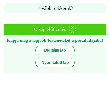
További cikkeink
Újság előfizetés
Kapja meg a legjobb történeteket a postaládájába!
Digitális lap
Nyomtatott lap