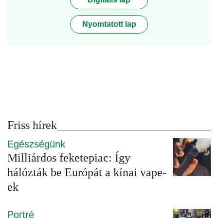
Nyomtatott lap
Friss hírek
Egészségünk
Milliárdos feketepiac: Így
hálózták be Európát a kínai vape-
ek
Portré