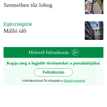
Szemeiben tűz lobog
Egészségünk
Málló idő
Hírlevél feliratkozás
Kapja meg a legjobb történeteket a postaládájába!
Feliratkozás
A feliratkozással Ön elfogadta a
Szabályzatunkat