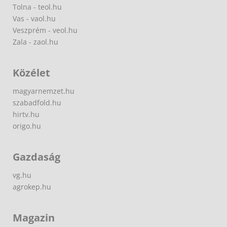
Tolna - teol.hu
Vas - vaol.hu
Veszprém - veol.hu
Zala - zaol.hu
Közélet
magyarnemzet.hu
szabadfold.hu
hirtv.hu
origo.hu
Gazdaság
vg.hu
agrokep.hu
Magazin