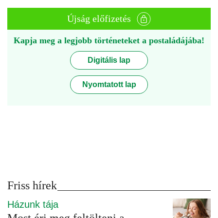
Újság előfizetés
Kapja meg a legjobb történeteket a postaládájába!
Digitális lap
Nyomtatott lap
Friss hírek
Házunk tája