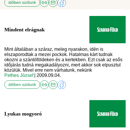
időben szólunk
Mindent elrágnak
Mint általában a száraz, meleg nyarakon, idén is
elszaporodtak a mezei pockok. Hatalmas kárt tudnak
okozni a szántóföldeken és a kertekben. Ezt csak az esős
időjárás tudná megakadályozni, mert akkor sok elpusztul
közülük. Mivel erre nem várhatunk, nekünk
Pethes József
| 2009.09.04.
időben szólunk
Lyukas mogyoró