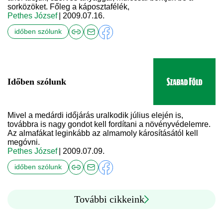
sorközöket. Főleg a káposztafélék,
Pethes József
| 2009.07.16.
időben szólunk
Időben szólunk
Mivel a medárdi időjárás uralkodik július elején is,
továbbra is nagy gondot kell fordítani a növényvédelemre.
Az almafákat leginkább az almamoly károsításától kell
megóvni.
Pethes József
| 2009.07.09.
időben szólunk
További cikkeink